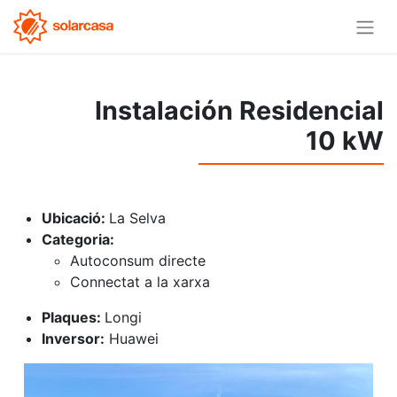
Instalación Residencial
10 kW
Ubicació:
La Selva
Categoria:
Autoconsum directe
Connectat a la xarxa
Plaques:
Longi
Inversor:
Huawei