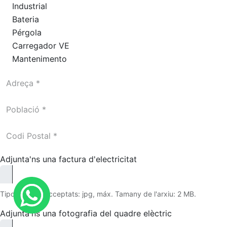
Industrial
Bateria
Pérgola
Carregador VE
Mantenimento
Adjunta'ns una factura d'electricitat
Tipo d'arxius acceptats: jpg, máx. Tamany de l'arxiu: 2 MB.
Adjunta'ns una fotografia del quadre elèctric