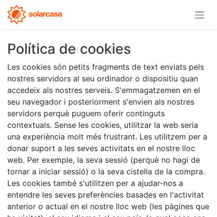
Política de cookies
Les cookies són petits fragments de text enviats pels
nostres servidors al seu ordinador o dispositiu quan
accedeix als nostres serveis. S'emmagatzemen en el
seu navegador i posteriorment s'envien als nostres
servidors perquè puguem oferir continguts
contextuals. Sense les cookies, utilitzar la web seria
una experiència molt més frustrant. Les utilitzem per a
donar suport a les seves activitats en el nostre lloc
web. Per exemple, la seva sessió (perquè no hagi de
tornar a iniciar sessió) o la seva cistella de la compra.
Les cookies també s'utilitzen per a ajudar-nos a
entendre les seves preferències basades en l'activitat
anterior o actual en el nostre lloc web (les pàgines que