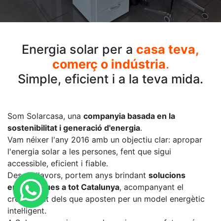
Energia solar per a
casa teva,
comerç o indústria
.
Simple, eficient i a la teva mida.
Som Solarcasa, una
companyia basada en la
sostenibilitat i generació d'energia
.
Vam néixer l'any 2016 amb un objectiu clar: apropar
l'energia solar a les persones, fent que sigui
accessible, eficient i fiable.
Des de llavors, portem anys brindant
solucions
energètiques a tot Catalunya
, acompanyant el
creixement dels que aposten per un model energètic
intel·ligent.