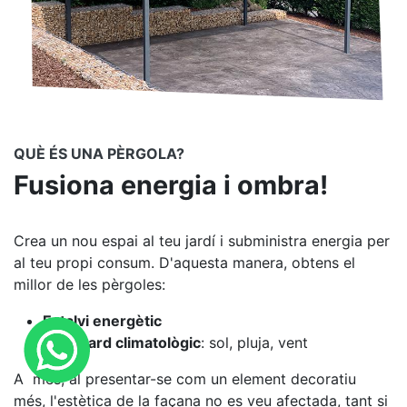
QUÈ ÉS UNA PÈRGOLA?
Fusiona energia i ombra!
Crea un nou espai al teu jardí i
subministra energia per
al teu propi consum.
D'aquesta manera, obtens el
millor de les pèrgoles:
Estalvi energètic
Resguard climatològic
: sol, pluja, vent
A més, al presentar-se com un
element decoratiu
més, l'estètica de la façana no es veu afectada, tant si