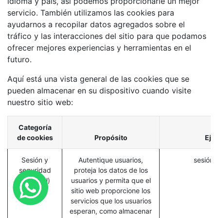
idioma y país, así podemos proporcionarle un mejor
servicio. También utilizamos las cookies para
ayudarnos a recopilar datos agregados sobre el
tráfico y las interacciones del sitio para que podamos
ofrecer mejores experiencias y herramientas en el
futuro.
Aquí está una vista general de las cookies que se
pueden almacenar en su dispositivo cuando visite
nuestro sitio web:
Categoría
de cookies
Propósito
Eje
Sesión y
Autentique usuarios,
sesión_
seguridad
proteja los datos de los
(esencial)
usuarios y permita que el
sitio web proporcione los
servicios que los usuarios
esperan, como almacenar