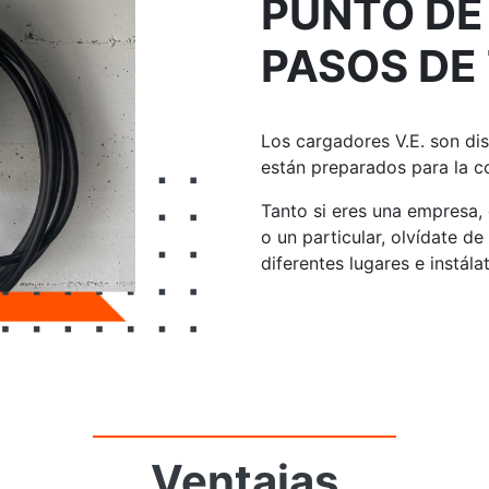
PUNTO DE
PASOS DE 
Los cargadores V.E. son di
están
preparados para la 
Tanto si eres una empresa
o un particular,
olvídate de
diferentes lugares e instálat
Ventajas