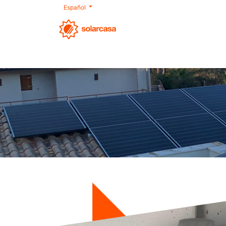
Español
Nosotros
Autoconsumo
Productos