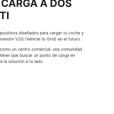
 CARGA A DOS
TI
spositivos diseñados para
cargar tu coche
y
conexión V2G
(Vehicle to Grid) en el futuro.
, como un centro comercial, una comunidad
 tener que buscar un punto de carga
en
e la solución a tu lado.