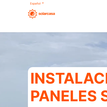
Español
Nosotros
Autoconsumo
Productos
INSTALAC
PANELES 