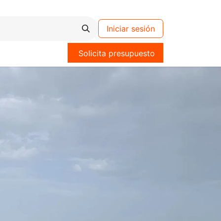
Iniciar sesión
Solicita presupuesto