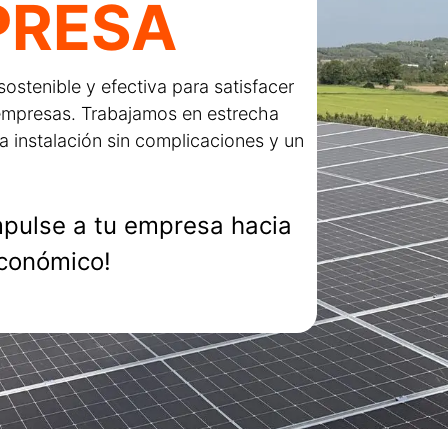
PRESA
sostenible y efectiva para satisfacer
 empresas. Trabajamos en estrecha
 instalación sin complicaciones y un
impulse a tu empresa hacia
económico!