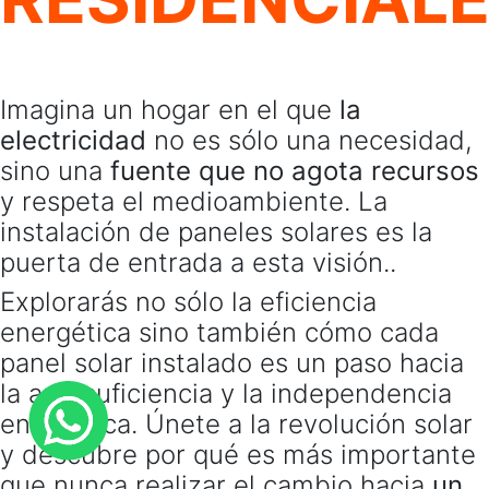
Imagina un hogar en el que
la
electricidad
no es sólo una necesidad,
sino una
fuente que no agota recursos
y respeta el medioambiente. La
instalación de paneles solares es la
puerta de entrada a esta visión..
Explorarás no sólo la eficiencia
energética sino también cómo cada
panel solar instalado es un paso hacia
la autosuficiencia y la independencia
energética. Únete a la revolución solar
y descubre por qué es más importante
que nunca realizar el cambio hacia
un