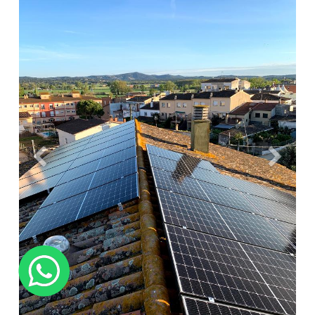
Anterior
Siguien