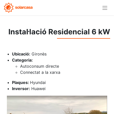
Instal·lació Residencial 6 kW
Ubicació:
Gironès
Categoria:
Autoconsum directe
Connectat a la xarxa
Plaques:
Hyundai
Inversor:
Huawei