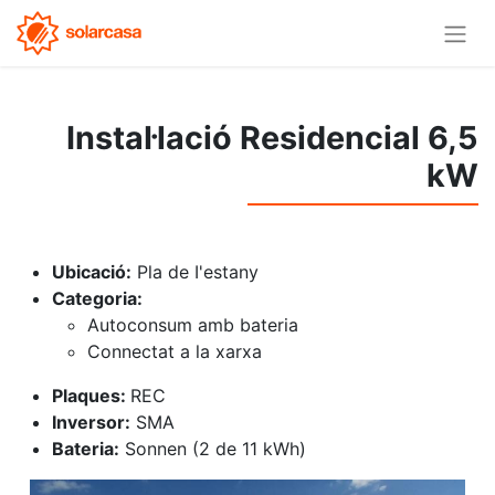
Instal·lació Residencial 6,5
kW
Ubicació:
Pla de I'estany
Categoria:
Autoconsum amb bateria
Connectat a la xarxa
Plaques:
REC
Inversor:
SMA
Bateria:
Sonnen (2 de 11 kWh)