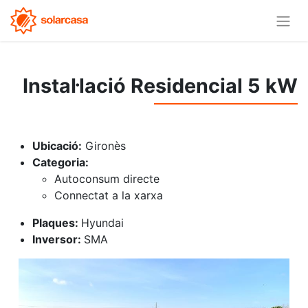
Instal·lació Residencial 5 kW
Ubicació:
Gironès
Categoria:
Autoconsum directe
Connectat a la xarxa
Plaques:
Hyundai
Inversor:
SMA