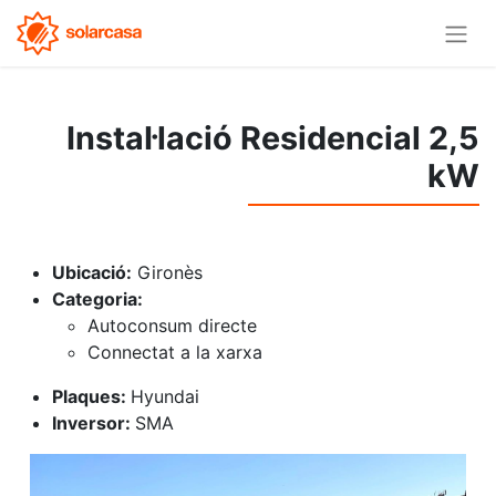
Instal·lació Residencial 2,5
kW
Ubicació:
Gironès
Categoria:
Autoconsum directe
Connectat a la xarxa
Plaques:
Hyundai
Inversor:
SMA