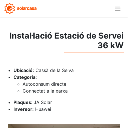
Instal·lació Estació de Servei
36 kW
Ubicació:
Cassà de la Selva
Categoria:
Autoconsum directe
Connectat a la xarxa
Plaques:
JA Solar
Inversor:
Huawei