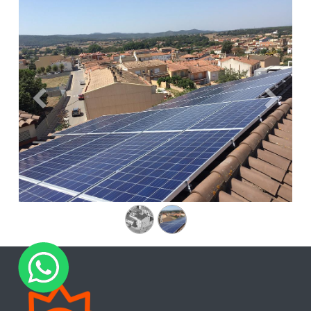
Anterior
Siguien