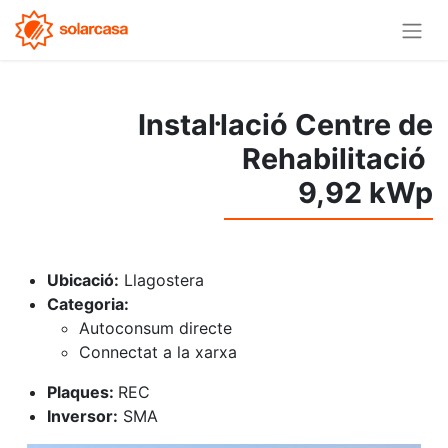
Instal·lació Centre de
Rehabilitació
9,92 kWp
Ubicació:
Llagostera
Categoria:
Autoconsum directe
Connectat a la xarxa
Plaques:
REC
Inversor:
SMA